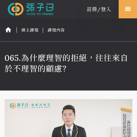
註冊/登入
線上課程
線上課程
課程內容
專欄文章
講師
065.為什麼理智的拒絕，往往來自
於不理智的顧慮?
問與答
立即訂閱
學員