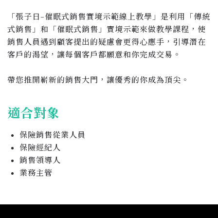
「張子日-催眠式銷售實境示範線上教學」是利用「傳統
式銷售」和「催眠式銷售」實境示範來做教學課程，使
銷售人員遇到顧客提出的疑慮會更得心應手，引導潛在
客戶的渴望，讓每個客戶都願意和你完成交易。
帶您推開嶄新的銷售大門，讓優秀的你成為頂尖。
適合對象
保險銷售從業人員
保險經紀人
銷售領導人
業務主管